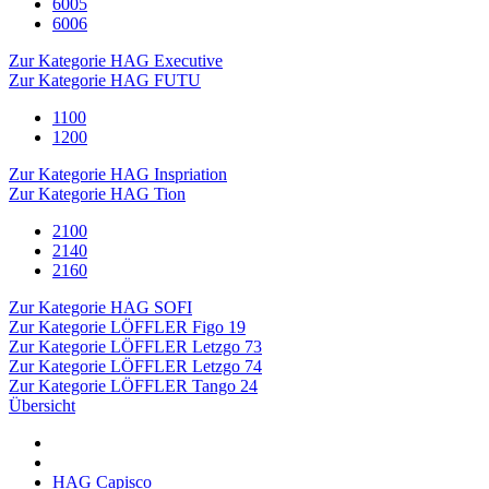
6005
6006
Zur Kategorie HAG Executive
Zur Kategorie HAG FUTU
1100
1200
Zur Kategorie HAG Inspriation
Zur Kategorie HAG Tion
2100
2140
2160
Zur Kategorie HAG SOFI
Zur Kategorie LÖFFLER Figo 19
Zur Kategorie LÖFFLER Letzgo 73
Zur Kategorie LÖFFLER Letzgo 74
Zur Kategorie LÖFFLER Tango 24
Übersicht
HAG Capisco