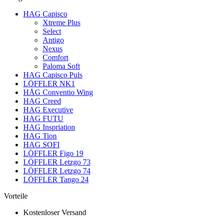
HAG Capisco
Xtreme Plus
Select
Antigo
Nexus
Comfort
Paloma Soft
HAG Capisco Puls
LÖFFLER NK1
HÅG Conventio Wing
HAG Creed
HAG Executive
HAG FUTU
HAG Inspriation
HAG Tion
HAG SOFI
LÖFFLER Figo 19
LÖFFLER Letzgo 73
LÖFFLER Letzgo 74
LÖFFLER Tango 24
Vorteile
Kostenloser Versand