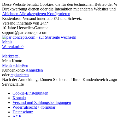
Diese Website benutzt Cookies, die für den technischen Betrieb der W
Direktwerbung dienen oder die Interaktion mit anderen Websites und 
Ablehnen
Alle akzeptieren
Konfigurieren
Kostenloser Versand innerhalb EU und Schweiz
Versand innerhalb von 24h*
10 Jahre Hersteller-Garantie
support@par-concepts.com
Menü
Warenkorb
0
Merkzettel
Mein Konto
Menü schließen
Kundenkonto
Anmelden
oder
registrieren
Nach der Anmeldung, können Sie hier auf Ihren Kundenbereich zugre
Service/Hilfe
Cookie-Einstellungen
Kontakt
Versand und Zahlungsbedingungen
Widerrufsrecht / -formular
Datenschutz
AGB