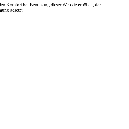
e den Komfort bei Benutzung dieser Website erhöhen, der
mung gesetzt.