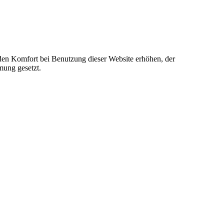
e den Komfort bei Benutzung dieser Website erhöhen, der
mung gesetzt.