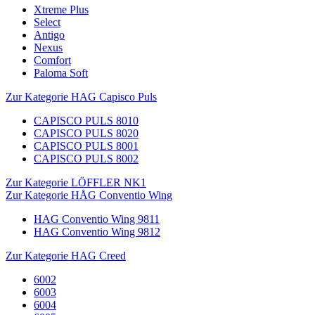
Xtreme Plus
Select
Antigo
Nexus
Comfort
Paloma Soft
Zur Kategorie HAG Capisco Puls
CAPISCO PULS 8010
CAPISCO PULS 8020
CAPISCO PULS 8001
CAPISCO PULS 8002
Zur Kategorie LÖFFLER NK1
Zur Kategorie HÅG Conventio Wing
HAG Conventio Wing 9811
HAG Conventio Wing 9812
Zur Kategorie HAG Creed
6002
6003
6004