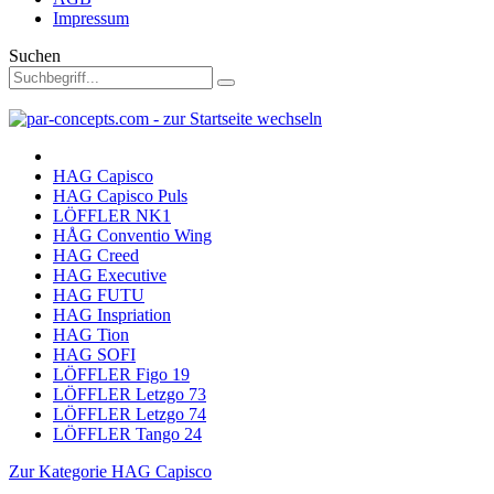
Impressum
Suchen
HAG Capisco
HAG Capisco Puls
LÖFFLER NK1
HÅG Conventio Wing
HAG Creed
HAG Executive
HAG FUTU
HAG Inspriation
HAG Tion
HAG SOFI
LÖFFLER Figo 19
LÖFFLER Letzgo 73
LÖFFLER Letzgo 74
LÖFFLER Tango 24
Zur Kategorie HAG Capisco