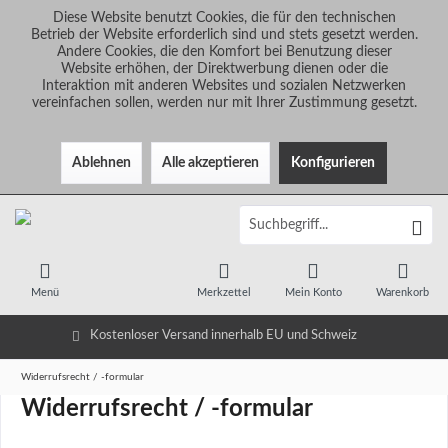
Diese Website benutzt Cookies, die für den technischen
Betrieb der Website erforderlich sind und stets gesetzt werden.
Andere Cookies, die den Komfort bei Benutzung dieser
Website erhöhen, der Direktwerbung dienen oder die
Interaktion mit anderen Websites und sozialen Netzwerken
vereinfachen sollen, werden nur mit Ihrer Zustimmung gesetzt.
Ablehnen
Alle akzeptieren
Konfigurieren
Menü
Merkzettel
Mein Konto
Warenkorb
Kostenloser Versand innerhalb EU und Schweiz
Widerrufsrecht / -formular
Widerrufsrecht / -formular