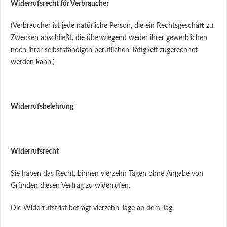
Widerrufsrecht für Verbraucher
(Verbraucher ist jede natürliche Person, die ein Rechtsgeschäft zu
Zwecken abschließt, die überwiegend weder ihrer gewerblichen
noch ihrer selbstständigen beruflichen Tätigkeit zugerechnet
werden kann.)
Widerrufsbelehrung
Widerrufsrecht
Sie haben das Recht, binnen vierzehn Tagen ohne Angabe von
Gründen diesen Vertrag zu widerrufen.
Die Widerrufsfrist beträgt vierzehn Tage ab dem Tag,