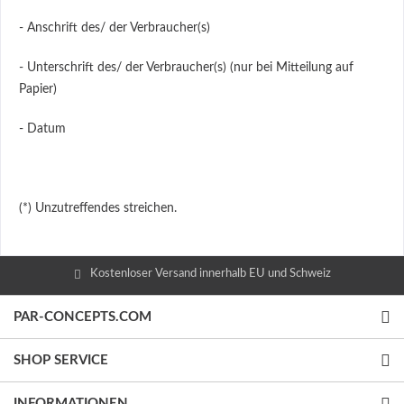
- Anschrift des/ der Verbraucher(s)
- Unterschrift des/ der Verbraucher(s) (nur bei Mitteilung auf
Papier)
- Datum
(*) Unzutreffendes streichen.
Kostenloser Versand innerhalb EU und Schweiz
PAR-CONCEPTS.COM
SHOP SERVICE
INFORMATIONEN