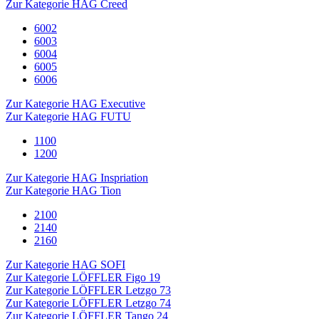
Zur Kategorie HAG Creed
6002
6003
6004
6005
6006
Zur Kategorie HAG Executive
Zur Kategorie HAG FUTU
1100
1200
Zur Kategorie HAG Inspriation
Zur Kategorie HAG Tion
2100
2140
2160
Zur Kategorie HAG SOFI
Zur Kategorie LÖFFLER Figo 19
Zur Kategorie LÖFFLER Letzgo 73
Zur Kategorie LÖFFLER Letzgo 74
Zur Kategorie LÖFFLER Tango 24