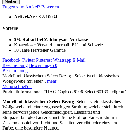
Merken
Fragen zum Artikel?
Bewerten
Artikel-Nr.:
SW10034
Vorteile
5% Rabatt bei Zahlungsart Vorkasse
Kostenloser Versand innerhalb EU und Schweiz
10 Jahre Hersteller-Garantie
Facebook
Twitter
Pinterest
Whatsapp
E-Mail
Beschreibung
Bewertungen
0
Beschreibung
Modell mit klassischem Select Bezug . Select ist ein klassisches
Wollgewebe mit einer...
mehr
Menü schließen
Produktinformationen "HAG Capisco 8106 Select 60139 hellgrau"
Modell mit klassischem Select Bezug
. Select ist ein klassisches
Wollgewebe mit einer engmaschigen Struktur, welcher sich durch
seine hervorragende Geschmeidigkeit, Elastizität und
Strapazierfähigkeit auszeichnet. Seine kräftige Farbstruktur im
Zusammenspiel von Licht und Schatten verleiht jeder einzelen
Farbe, eine besondere Nuance.