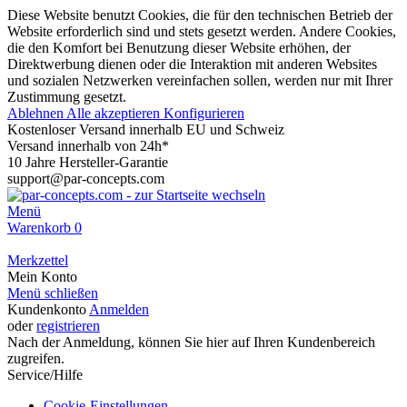
Diese Website benutzt Cookies, die für den technischen Betrieb der
Website erforderlich sind und stets gesetzt werden. Andere Cookies,
die den Komfort bei Benutzung dieser Website erhöhen, der
Direktwerbung dienen oder die Interaktion mit anderen Websites
und sozialen Netzwerken vereinfachen sollen, werden nur mit Ihrer
Zustimmung gesetzt.
Ablehnen
Alle akzeptieren
Konfigurieren
Kostenloser Versand innerhalb EU und Schweiz
Versand innerhalb von 24h*
10 Jahre Hersteller-Garantie
support@par-concepts.com
Menü
Warenkorb
0
Merkzettel
Mein Konto
Menü schließen
Kundenkonto
Anmelden
oder
registrieren
Nach der Anmeldung, können Sie hier auf Ihren Kundenbereich
zugreifen.
Service/Hilfe
Cookie-Einstellungen