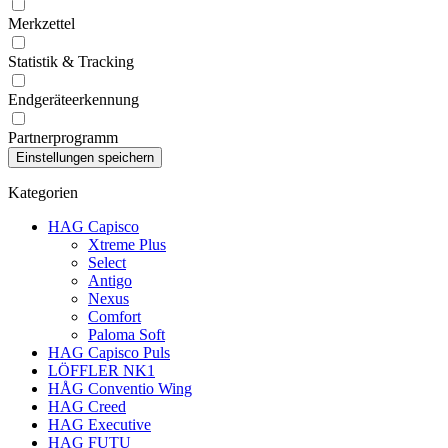
Merkzettel
Statistik & Tracking
Endgeräteerkennung
Partnerprogramm
Kategorien
HAG Capisco
Xtreme Plus
Select
Antigo
Nexus
Comfort
Paloma Soft
HAG Capisco Puls
LÖFFLER NK1
HÅG Conventio Wing
HAG Creed
HAG Executive
HAG FUTU