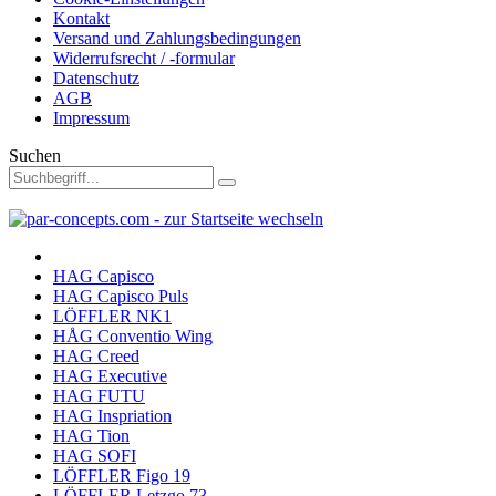
Kontakt
Versand und Zahlungsbedingungen
Widerrufsrecht / -formular
Datenschutz
AGB
Impressum
Suchen
HAG Capisco
HAG Capisco Puls
LÖFFLER NK1
HÅG Conventio Wing
HAG Creed
HAG Executive
HAG FUTU
HAG Inspriation
HAG Tion
HAG SOFI
LÖFFLER Figo 19
LÖFFLER Letzgo 73