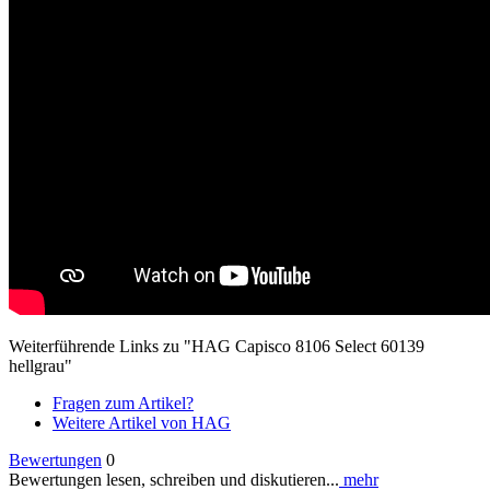
Weiterführende Links zu "HAG Capisco 8106 Select 60139
hellgrau"
Fragen zum Artikel?
Weitere Artikel von HAG
Bewertungen
0
Bewertungen lesen, schreiben und diskutieren...
mehr