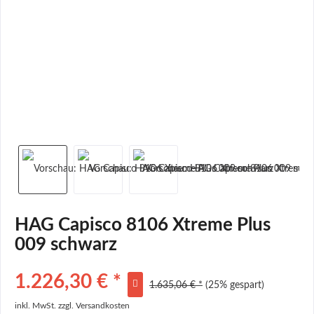
HAG Capisco 8106 Xtreme Plus
009 schwarz
1.226,30 € *
1.635,06 € *
(25% gespart)
inkl. MwSt.
zzgl. Versandkosten