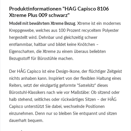
Produktinformationen "HAG Capisco 8106
Xtreme Plus 009 schwarz"
Modell mit bewährtem Xtreme Bezug
. Xtreme ist ein modernes
Kreppgewebe, welches aus 100 Prozent recyceltem Polyester
hergestellt wird. Dehnbar und gleichzeitig schwer
entflammbar, haltbar und bildet keine Knötchen –
Eigenschaften, die Xtreme zu einem überaus beliebten
Bezugsstoff für Bürostühle machen.
Der HÅG Capisco ist eine Design-Ikone, der flüchtiger Zeitgeist
nichts anhaben kann. Inspiriert von der flexiblen Haltung eines
Reiters, setzt der einzigartig geformte "Sattelsitz" dieses
Bürostuhl-Klassikers nach wie vor Maßstäbe: Ob sitzend oder
halb stehend, seitliches oder rückwärtiges Sitzen – der HÅG
Capisco unterstützt Sie dabei, wechselnde Positionen
einzunehmen. Denn nur so bleiben Sie entspannt und sitzen
dauerhaft bequem.