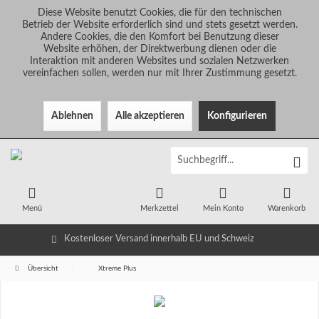
Diese Website benutzt Cookies, die für den technischen
Betrieb der Website erforderlich sind und stets gesetzt werden.
Andere Cookies, die den Komfort bei Benutzung dieser
Website erhöhen, der Direktwerbung dienen oder die
Interaktion mit anderen Websites und sozialen Netzwerken
vereinfachen sollen, werden nur mit Ihrer Zustimmung gesetzt.
Ablehnen
Alle akzeptieren
Konfigurieren
Menü
Merkzettel
Mein Konto
Warenkorb
Kostenloser Versand innerhalb EU und Schweiz
Übersicht
Xtreme Plus