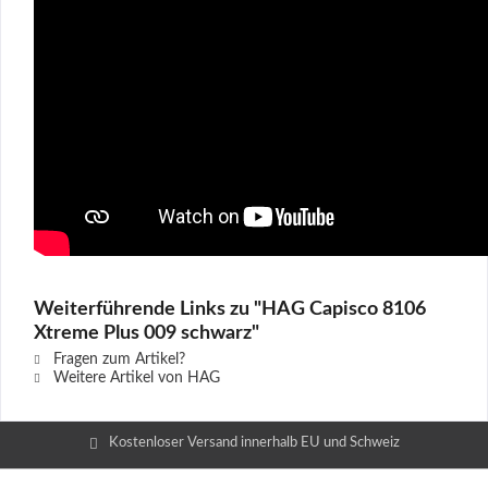
Weiterführende Links zu "HAG Capisco 8106
Xtreme Plus 009 schwarz"
Fragen zum Artikel?
Weitere Artikel von HAG
Kostenloser Versand innerhalb EU und Schweiz