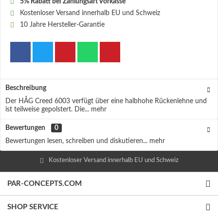
5% Rabatt bei Zahlungsart Vorkasse
Kostenloser Versand innerhalb EU und Schweiz
10 Jahre Hersteller-Garantie
Beschreibung
Der HÅG Creed 6003 verfügt über eine halbhohe Rückenlehne und
ist teilweise gepolstert. Die...
mehr
Bewertungen
0
Bewertungen lesen, schreiben und diskutieren...
mehr
Kostenloser Versand innerhalb EU und Schweiz
PAR-CONCEPTS.COM
SHOP SERVICE