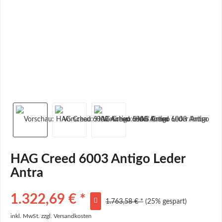
HAG Creed 6003 Antigo Leder
Antra
1.322,69 € *
1.763,58 € *
(25% gespart)
inkl. MwSt.
zzgl. Versandkosten