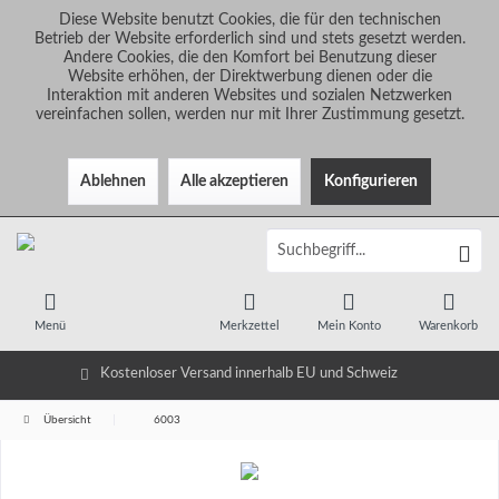
Diese Website benutzt Cookies, die für den technischen
Betrieb der Website erforderlich sind und stets gesetzt werden.
Andere Cookies, die den Komfort bei Benutzung dieser
Website erhöhen, der Direktwerbung dienen oder die
Interaktion mit anderen Websites und sozialen Netzwerken
vereinfachen sollen, werden nur mit Ihrer Zustimmung gesetzt.
Ablehnen
Alle akzeptieren
Konfigurieren
Menü
Merkzettel
Mein Konto
Warenkorb
Kostenloser Versand innerhalb EU und Schweiz
Übersicht
6003