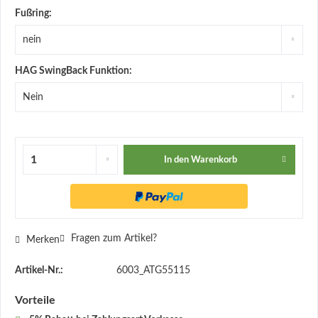
Fußring:
HAG SwingBack Funktion:
In den
Warenkorb
Fragen zum Artikel?
Merken
Artikel-Nr.:
6003_ATG55115
Vorteile