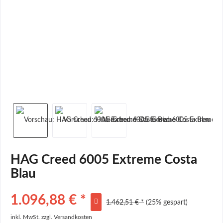
HAG Creed 6005 Extreme Costa
Blau
1.096,88 € *
1.462,51 € *
(25% gespart)
inkl. MwSt.
zzgl. Versandkosten