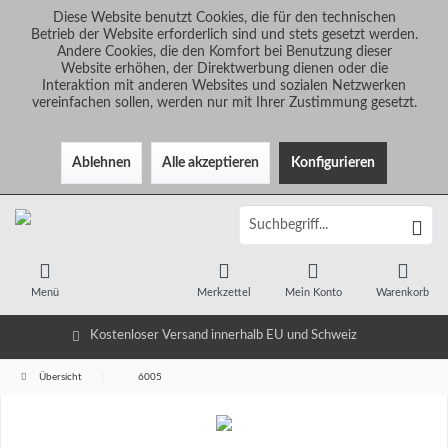
Diese Website benutzt Cookies, die für den technischen
Betrieb der Website erforderlich sind und stets gesetzt werden.
Andere Cookies, die den Komfort bei Benutzung dieser
Website erhöhen, der Direktwerbung dienen oder die
Interaktion mit anderen Websites und sozialen Netzwerken
vereinfachen sollen, werden nur mit Ihrer Zustimmung gesetzt.
Ablehnen
Alle akzeptieren
Konfigurieren
Menü
Merkzettel
Mein Konto
Warenkorb
Kostenloser Versand innerhalb EU und Schweiz
Übersicht
6005