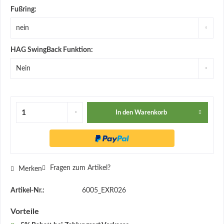
Fußring:
HAG SwingBack Funktion:
In den
Warenkorb
Fragen zum Artikel?
Merken
Artikel-Nr.:
6005_EXR026
Vorteile