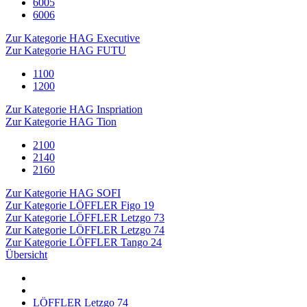
6005
6006
Zur Kategorie HAG Executive
Zur Kategorie HAG FUTU
1100
1200
Zur Kategorie HAG Inspriation
Zur Kategorie HAG Tion
2100
2140
2160
Zur Kategorie HAG SOFI
Zur Kategorie LÖFFLER Figo 19
Zur Kategorie LÖFFLER Letzgo 73
Zur Kategorie LÖFFLER Letzgo 74
Zur Kategorie LÖFFLER Tango 24
Übersicht
LÖFFLER Letzgo 74