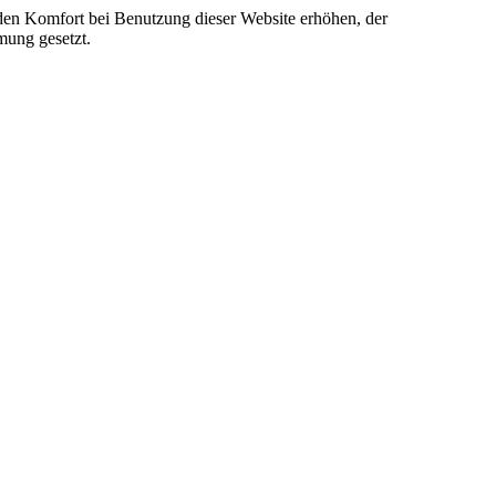
e den Komfort bei Benutzung dieser Website erhöhen, der
mung gesetzt.