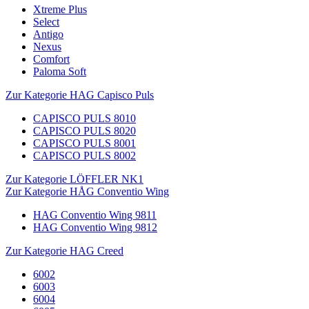
Xtreme Plus
Select
Antigo
Nexus
Comfort
Paloma Soft
Zur Kategorie HAG Capisco Puls
CAPISCO PULS 8010
CAPISCO PULS 8020
CAPISCO PULS 8001
CAPISCO PULS 8002
Zur Kategorie LÖFFLER NK1
Zur Kategorie HÅG Conventio Wing
HAG Conventio Wing 9811
HAG Conventio Wing 9812
Zur Kategorie HAG Creed
6002
6003
6004