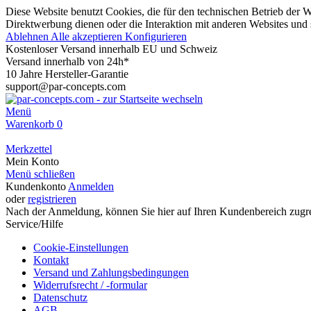
Diese Website benutzt Cookies, die für den technischen Betrieb der W
Direktwerbung dienen oder die Interaktion mit anderen Websites und 
Ablehnen
Alle akzeptieren
Konfigurieren
Kostenloser Versand innerhalb EU und Schweiz
Versand innerhalb von 24h*
10 Jahre Hersteller-Garantie
support@par-concepts.com
Menü
Warenkorb
0
Merkzettel
Mein Konto
Menü schließen
Kundenkonto
Anmelden
oder
registrieren
Nach der Anmeldung, können Sie hier auf Ihren Kundenbereich zugre
Service/Hilfe
Cookie-Einstellungen
Kontakt
Versand und Zahlungsbedingungen
Widerrufsrecht / -formular
Datenschutz
AGB