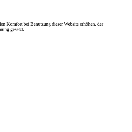
e den Komfort bei Benutzung dieser Website erhöhen, der
mung gesetzt.