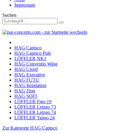
Impressum
Suchen
HAG Capisco
HAG Capisco Puls
LÖFFLER NK1
HÅG Conventio Wing
HAG Creed
HAG Executive
HAG FUTU
HAG Inspriation
HAG Tion
HAG SOFI
LÖFFLER Figo 19
LÖFFLER Letzgo 73
LÖFFLER Letzgo 74
LÖFFLER Tango 24
Zur Kategorie HAG Capisco