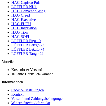
HAG Capisco Puls
LÖFFLER NK1
HÅG Conventio Wing
HAG Creed
HAG Executive
HAG FUTU
HAG Inspriation
HAG Tion
HAG SOFI
LÖFFLER Figo 19
LÖFFLER Letzgo 73
LÖFFLER Letzgo 74
LÖFFLER Tango 24
Vorteile
Kostenloser Versand
10 Jahre Hersteller-Garantie
Informationen
Cookie-Einstellungen
Kontakt
Versand und Zahlungsbedingungen
Widerrufsrecht / -formular